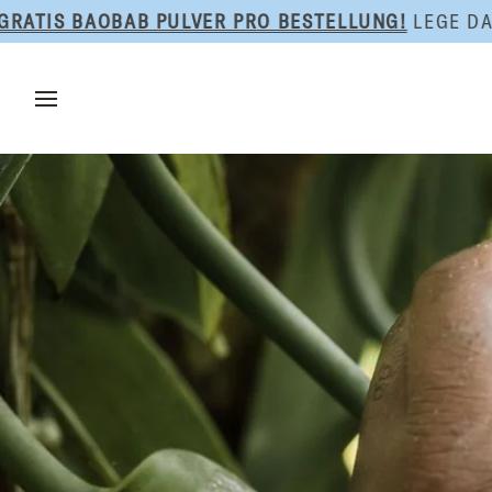
Direkt
 BAOBAB PULVER PRO BESTELLUNG!
LEGE DAS PROD
zum
Inhalt