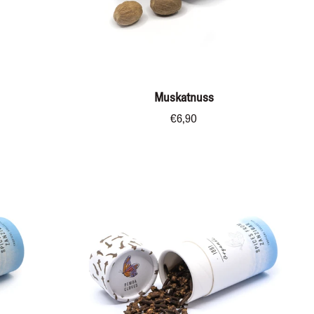
IN DEN WARENKORB
Muskatnuss
Muskatnuss
€6,90