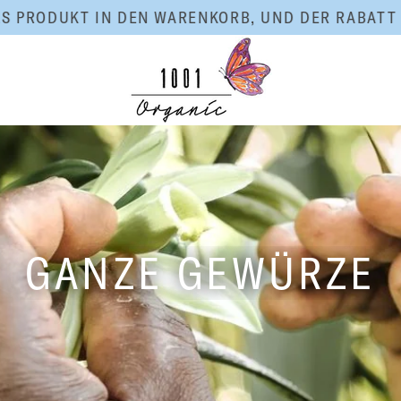
UKT IN DEN WARENKORB, UND DER RABATT WIRD 
GANZE GEWÜRZE