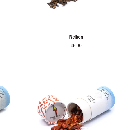
IN DEN WARENKORB
Nelken
Nelken
€5,90