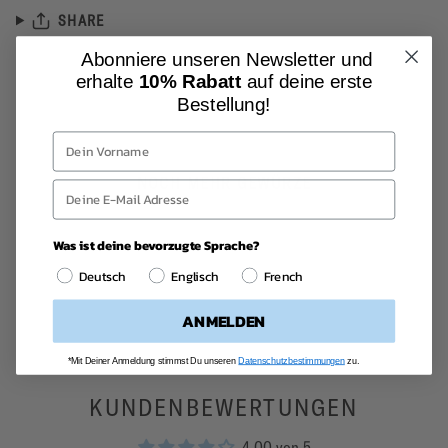
SHARE
Abonniere unseren Newsletter und
erhalte
10% Rabatt
auf deine erste
Bestellung!
NOCH MEHR GEWÜRZE
Was ist deine bevorzugte Sprache?
Deutsch
Englisch
French
ANMELDEN
*Mit Deiner Anmeldung stimmst Du unseren
Datenschutzbestimmungen
zu.
KUNDENBEWERTUNGEN
4.00 von 5