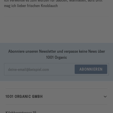
ich verwende es zum Würzen für Saucen, Marinaden, aufs Brot
mag ich lieber frischen Knoblauch
Abonniere unseren Newsletter und verpasse keine News über
1001 Organic
ABONNIEREN
1001 ORGANIC GMBH
Kilchbergstrasse 15