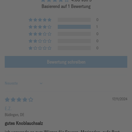
Basierend auf 1 Bewertung
0
1
0
0
0
Bewertung schreiben
Sort by
17/11/2024
E.Z.
Büdingen, DE
gutes Knoblauchsalz