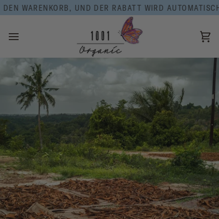
Direkt
RENKORB, UND DER RABATT WIRD AUTOMATISCH ANGEWE
zum
Inhalt
Ei