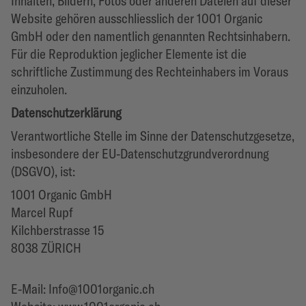
Inhalten, Bildern, Fotos oder anderen Dateien auf dieser
Website gehören ausschliesslich der 1001 Organic
GmbH oder den namentlich genannten Rechtsinhabern.
Für die Reproduktion jeglicher Elemente ist die
schriftliche Zustimmung des Rechteinhabers im Voraus
einzuholen.
Datenschutzerklärung
Verantwortliche Stelle im Sinne der Datenschutzgesetze,
insbesondere der EU-Datenschutzgrundverordnung
(DSGVO), ist:
1001 Organic GmbH
Marcel Rupf
Kilchberstrasse 15
8038 ZÜRICH
E-Mail: Info@1001organic.ch